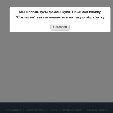
Мы используем файлы куки. Нажимая кнопку
"Согласен" вы соглашаетесь на такую обработку
Согласен
Соглашение
|
Обратная связь
|
Статьи
|
Платные услуги
|
Способы оплаты