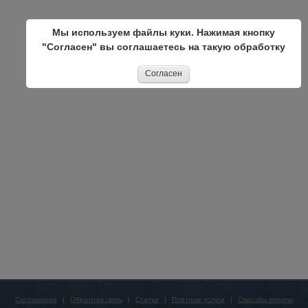
Мы используем файлы куки. Нажимая кнопку
"Согласен" вы соглашаетесь на такую обработку
Согласен
Соглашение
|
Обратная связь
|
Статьи
|
Платные услуги
|
Способы оплаты