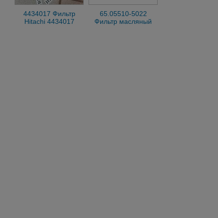
4434017 Фильтр
65.05510-5022
Hitachi 4434017
Фильтр масляный
65.05510-5022