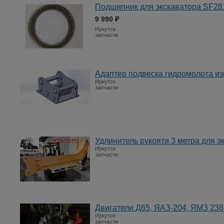
Подшипник для экскаватора SF2
9 990 ₽
Иркутск
запчасти
Адаптер подвеска гидромолота из
Иркутск
запчасти
Удлинитель рукояти 3 метра для эк
Иркутск
запчасти
Двигатели Д65, ЯАЗ-204, ЯМЗ 238
Иркутск
запчасти