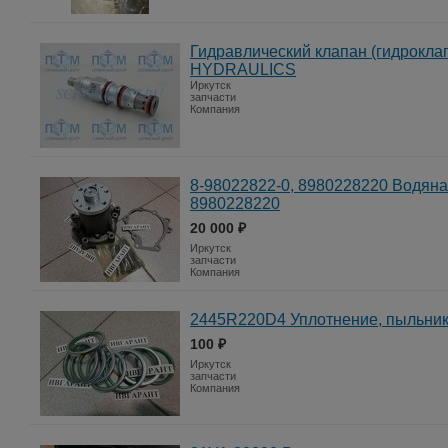
Гидравлический клапан (гидрокл
HYDRAULICS
Иркутск
запчасти
Компания
8-98022822-0, 8980228220 Водяна
8980228220
20 000 ₽
Иркутск
запчасти
Компания
2445R220D4 Уплотнение, пыльни
100 ₽
Иркутск
запчасти
Компания