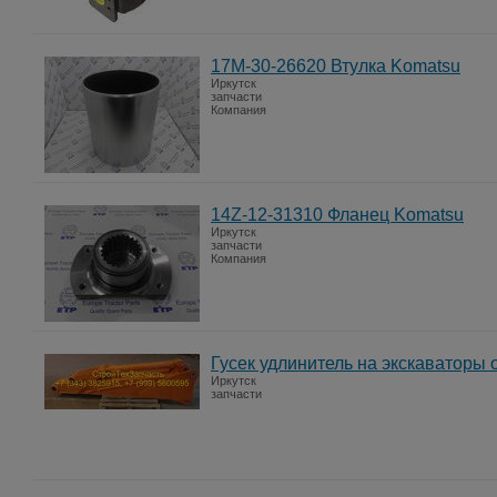
17M-30-26620 Втулка Komatsu
Иркутск
запчасти
Компания
14Z-12-31310 Фланец Komatsu
Иркутск
запчасти
Компания
Гусек удлинитель на экскаваторы о
Иркутск
запчасти