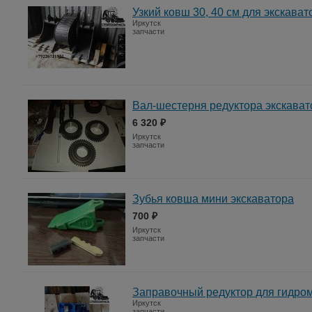
Узкий ковш 30, 40 см для экскават
Иркутск
запчасти
Вал-шестерня редуктора экскават
6 320 ₽
Иркутск
запчасти
Зубья ковша мини экскаватора
700 ₽
Иркутск
запчасти
Заправочный редуктор для гидром
Иркутск
запчасти