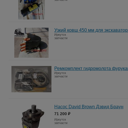
Узкий ковш 450 мм для экскаватора
Иркутск
запчасти
Ремкомплект гидромолота фурукав
Иркутск
запчасти
Насос David Brown Дэвид Браун
71 200 ₽
Иркутск
запчасти