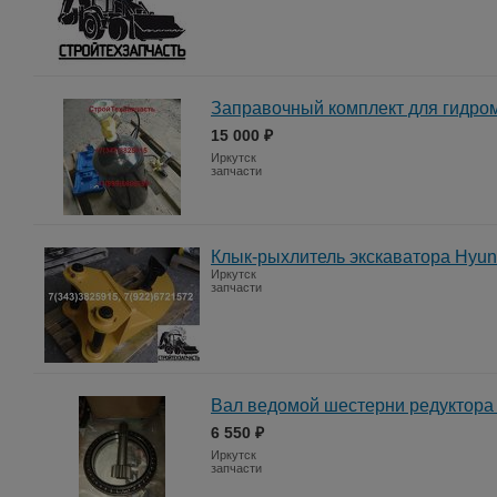
Заправочный комплект для гидро
15 000 ₽
Иркутск
запчасти
Клык-рыхлитель экскаватора Hyun
Иркутск
запчасти
Вал ведомой шестерни редуктора
6 550 ₽
Иркутск
запчасти