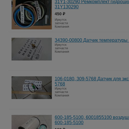
31Y1-30290 Ремкомплект гидроци
31Y130290
450 ₽
Иркутск
запчасти
Компания
34390-00800 Датчик температуры
Иркутск
запчасти
Компания
106-0180, 309-5768 Датчик для экс
5768
Иркутск
запчасти
Компания
600-185-5100, 6001855100 воздуш
600-185-5100