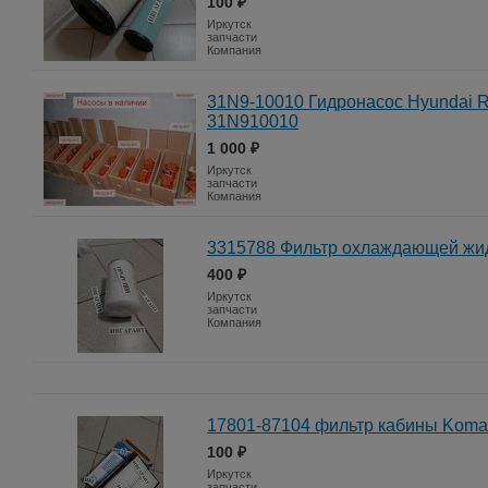
100 ₽
Иркутск
запчасти
Компания
31N9-10010 Гидронасос Hyundai R
31N910010
1 000 ₽
Иркутск
запчасти
Компания
3315788 Фильтр охлаждающей жи
400 ₽
Иркутск
запчасти
Компания
17801-87104 фильтр кабины Koma
100 ₽
Иркутск
запчасти