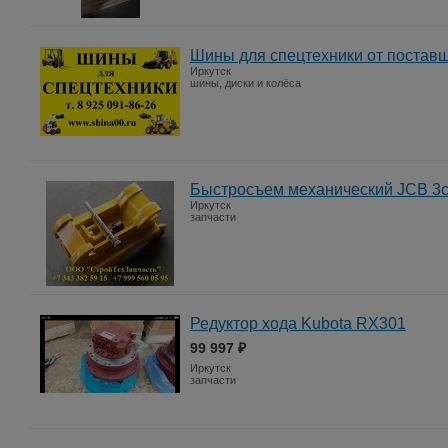
Шины для спецтехники от постав
Иркутск
шины, диски и колёса
Быстросъем механический JCB 3c
Иркутск
запчасти
Редуктор хода Kubota RX301
99 997 ₽
Иркутск
запчасти