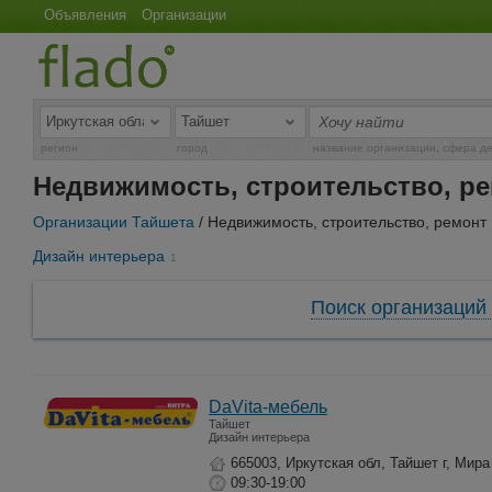
Объявления
Организации
регион
город
название организации, сфера д
Недвижимость, строительство, ре
Организации Тайшета
/ Недвижимость, строительство, ремонт
Дизайн интерьера
1
Поиск организаций 
DaVita-мебель
Тайшет
Дизайн интерьера
665003, Иркутская обл, Тайшет г, Мира
09:30-19:00