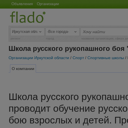
Объявления
Организации
регион
город
название организации, сфера д
Школа русского рукопашного боя
Организации Иркутской области
/
Спорт
/
Спортивные школы
/
О компании
Школа русского рукопашн
проводит обучение русск
бою взрослых и детей. П