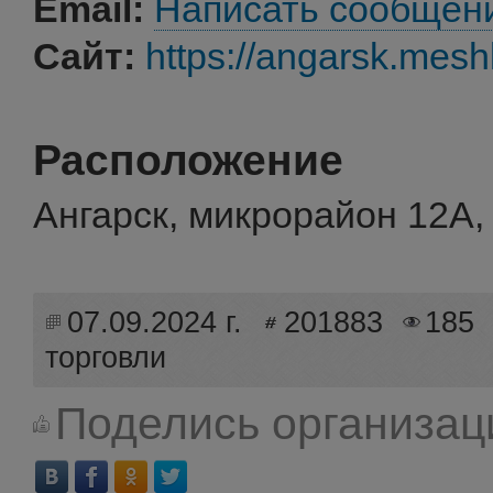
Email:
Написать сообщен
Сайт:
https://angarsk.mesh
Расположение
Ангарск, микрорайон 12А, 
07.09.2024 г.
201883
185
торговли
Поделись организац