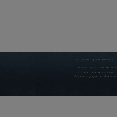
Соглашение
|
Обратная связь
Flado.ru -
доска бесплатных о
Сайт может содержать контент,
Оплачивая услуги на сайте, вы 