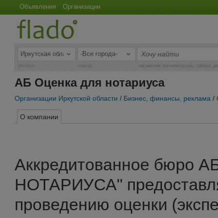
Объявления
Организации
регион
город
название организации, сфера д
АБ Оценка для нотариуса
Организации Иркутской области
/
Бизнес, финансы, реклама
/
О компании
Аккредитованное бюро А
НОТАРИУСА" предоставля
проведению оценки (экспе