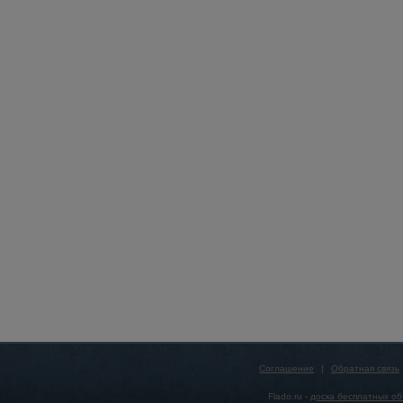
Соглашение
|
Обратная связь
Flado.ru -
доска бесплатных о