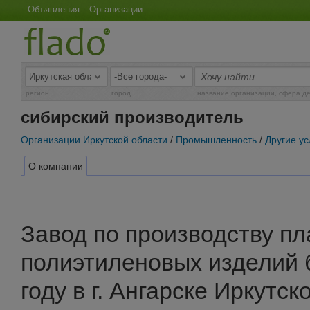
Объявления
Организации
регион
город
название организации, сфера д
сибирский производитель
Организации Иркутской области
/
Промышленность
/
Другие у
О компании
Завод по производству п
полиэтиленовых изделий 
году в г. Ангарске Иркутск