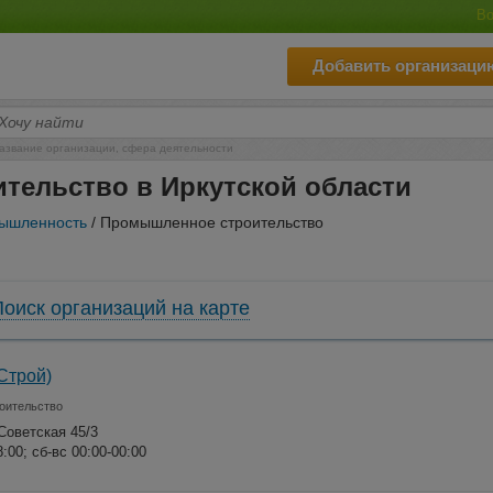
Во
Добавить организаци
азвание организации, сфера деятельности
тельство в Иркутской области
ышленность
/ Промышленное строительство
Поиск организаций на карте
Строй)
оительство
 Советская 45/3
8:00; сб-вс 00:00-00:00