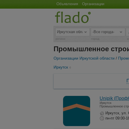
Объявления
Организации
регион
город
н
Промышленное строи
Организации Иркутской области
/
Пром
Иркутск
6
Unipik (Проф
Иркутск
Промышленное стр
Иркутск, ул.
пн-пт 09:00-1