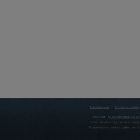
Соглашение
|
Обратная связь
Flado.ru -
доска бесплатных о
Сайт может содержать контент,
Оплачивая услуги на сайте, вы 