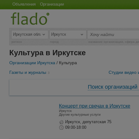
Объявления
Организации
регион
город
название организации, сфера д
Культура в Иркутске
Организации Иркутска
/ Культура
Газеты и журналы
Студии видео 
3
Поиск организаций 
Концерт при свечах в Иркутске
Иркутск
Другие культурные услуги
Иркутск, депутатская 75
09:00-18:00