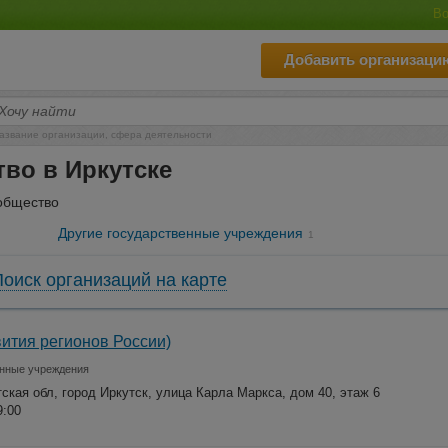
Во
Добавить организаци
азвание организации, сфера деятельности
тво в Иркутске
 общество
Другие государственные учреждения
1
Поиск организаций на карте
вития регионов России)
енные учреждения
тская обл, город Иркутск, улица Карла Маркса, дом 40, этаж 6
9:00