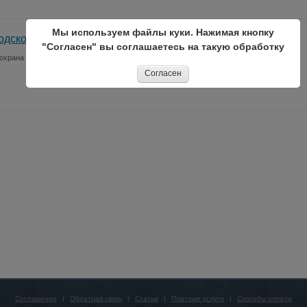
Мы используем файлы куки. Нажимая кнопку
одской ДОЗОР"
"Согласен" вы соглашаетесь на такую обработку
охрана
Согласен
Соглашение
|
Обратная связь
|
Статьи
|
Платные услуги
|
Способы оплаты