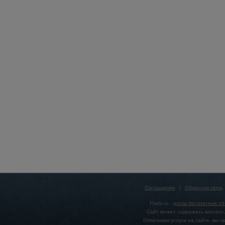
Соглашение
|
Обратная связь
Flado.ru -
доска бесплатных о
Сайт может содержать контент,
Оплачивая услуги на сайте, вы 