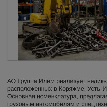
АО Группа Илим реализует неликв
расположенных в Коряжме, Усть-И
Основная номенклатура, предлагае
грузовым автомобилям и спецтехн