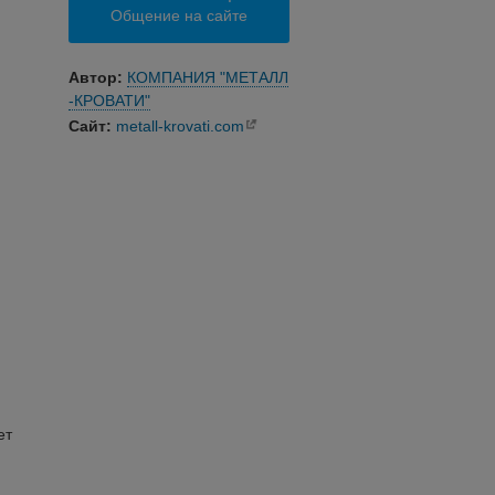
Общение на сайте
Автор:
КОМПАНИЯ "МЕТАЛЛ
-КРОВАТИ"
Сайт:
metall-krovati.com
ет