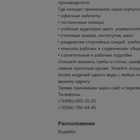
производителя.
Где находит применение наша корпусн
• офисные кабинеты
• гостиничные номера
• учебные аудитории школ, университе
• столовые казарм, институтов, школ
• раздевалки спортивных секций, учебн
• комнаты рабочих и студенческих общ
• строительные и рабочие подсобки
Спешите заказать тумбы и столы, шкаф
самым приятным ценам. Успейте осущес
более моделей одного вида с любых го
вашему адресу.
Заявки принимаем через сайт и перез
Телефоны:
+7(495)-055-15-25
+7(926)-786-44-45
Расположение
Бодайбо