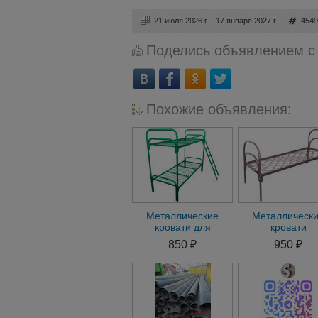
21 июля 2026 г. - 17 января 2027 г.
454
Поделись объявлением с
Похожие объявления:
Металлические
Металлическ
кровати для
кровати
пансионатов,
850 ₽
950 ₽
кровати армейские,
оптом