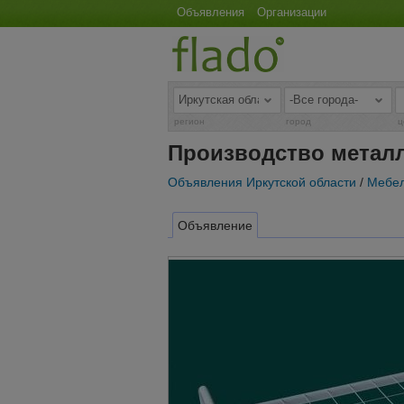
Объявления
Организации
регион
город
ц
Производство металл
Объявления Иркутской области
/
Мебел
Объявление