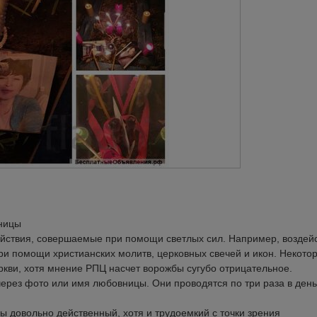
вницы
ействия, совершаемые при помощи светлых сил. Например, воздей
ри помощи христианских молитв, церковных свечей и икон. Некото
еркви, хотя мнение РПЦ насчет ворожбы сугубо отрицательное.
рез фото или имя любовницы. Они проводятся по три раза в день
ы довольно действенный, хотя и трудоемкий с точки зрения