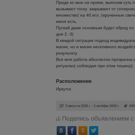
Придя ко мне на прием, выяснив суть 
вызывают тоску. закрывают от соперни
множество( на 40 игл, скрученные свечи
меня есть.
Пускай даже основным будет обряд по 
дня 2 -3)
В каждой ситуации подход индивидуал
магии, но и магии негативного воздей
результату.
Вся моя работа абсолютно прозрачна и
ритуалах( соблюдая при этом тишину).
Расположение
Иркутск
3 августа 2026 г. - 2 октября 2026 г.
630
Поделись объявлением с