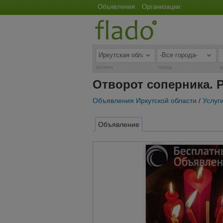
Объявления
Организации
регион
город
ц
Отворот соперника. 
Объявления Иркутской области
/
Услуг
Объявление