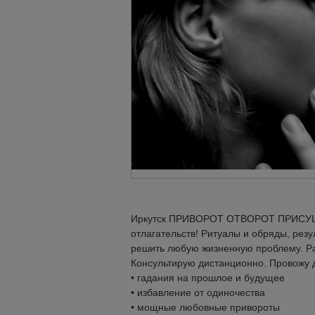
Иркутск ПРИВОРОТ ОТВОРОТ ПРИСУШ
отлагательств! Ритуалы и обряды, рез
решить любую жизненную проблему. Ра
Консультирую дистанционно. Провожу 
• гадания на прошлое и будущее
• избавление от одиночества
• мощные любовные привороты