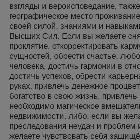
взгляды и вероисповедание, также
географическое место проживание
своей силой, знаниями и навыкам
Высших Сил. Если вы желаете снят
проклятие, откорректировать карму
сущностей, обрести счастье, люб
человека, достичь гармонии в отн
достичь успехов, обрести карьерн
руках, привлечь денежное процвет
богатство в свою жизнь, привлечь 
необходимо магическое вмешатель
недвижимости, либо, если вы жела
преследования неудач и проблем и
желаете чувствовать себя защищё