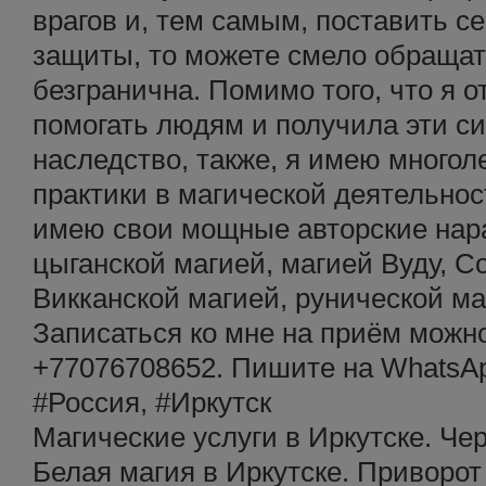
врагов и, тем самым, поставить 
защиты, то можете смело обращат
безгранична. Помимо того, что я 
помогать людям и получила эти си
наследство, также, я имею много
практики в магической деятельност
имею свои мощные авторские нар
цыганской магией, магией Вуду, С
Викканской магией, рунической ма
Записаться ко мне на приём можно
+77076708652. Пишите на WhatsApp
#Россия, #Иркутск
Магические услуги в Иркутске. Чер
Белая магия в Иркутске. Приворот 