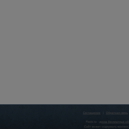
Соглашение
|
Обратная связь
Flado.ru -
доска бесплатных о
Сайт может содержать контент,